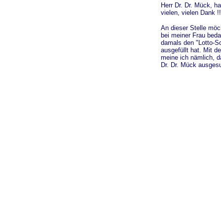
Herr Dr. Dr. Mück, h
vielen, vielen Dank !!
An dieser Stelle möc
bei meiner Frau bed
damals den "Lotto-Sc
ausgefüllt hat. Mit 
meine ich nämlich, d
Dr. Dr. Mück ausgesu